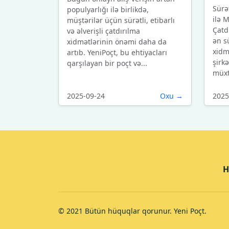
Sürət
populyarlığı ilə birlikdə,
ilə 
müştərilər üçün sürətli, etibarlı
Çatd
və əlverişli çatdırılma
ən sü
xidmətlərinin önəmi daha da
xidm
artıb. YeniPoçt, bu ehtiyacları
şirkə
qarşılayan bir poçt və...
müxtə
2025-09-24
Oxu →
2025
H
© 2021 Bütün hüquqlar qorunur. Yeni Poçt.